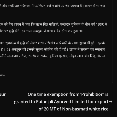
ने और उपस्थित रजिस्टर में उपस्थित दर्ज न होने पर रोष जताया है। ज्ञापन में समस्या
 को दिए ज्ञापन में कहा कि राइस मिल मालिकों, पल्लेदार यूनियन के बीच वर्ष 1990 में
ंक पर वृद्धि होने, हर साल अक्तूबर से मान्य व देय होना तय हुआ था।
साल सूचकांक में वृद्धि को लेकर श्रम परिवर्तन अधिकारी के समक्ष सुलह भी हुई। इसके
 हैं। २३ अक्तूबर को इसकी सूचना संबंधित को दी गई। ज्ञापन में समस्या का समाधान
ालों में लालाराम सरोज, रामसेवक सरोज, द्वारिका प्रसाद, मोईन खान, वीर सिंह, गोपाल
ala.
our
One time exemption from ‘Prohibition’ is
granted to Patanjali Ayurved Limited for export
of 20 MT of Non-basmati white rice