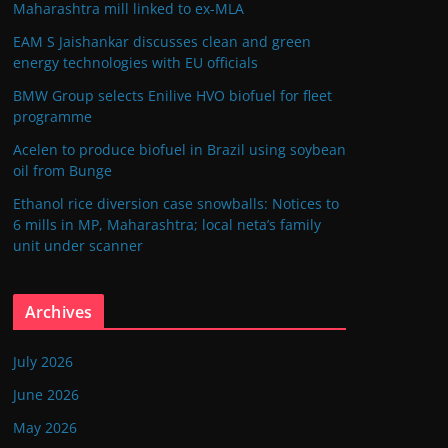
Maharashtra mill linked to ex-MLA
EAM S Jaishankar discusses clean and green
energy technologies with EU officials
BMW Group selects Enilive HVO biofuel for fleet
programme
Acelen to produce biofuel in Brazil using soybean
oil from Bunge
Ethanol rice diversion case snowballs: Notices to
6 mills in MP, Maharashtra; local neta’s family
unit under scanner
Archives
July 2026
June 2026
May 2026