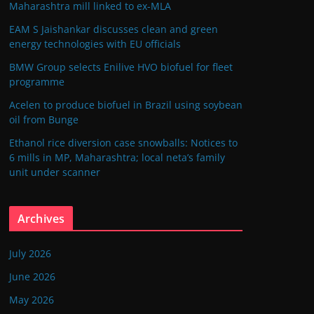
Maharashtra mill linked to ex-MLA
EAM S Jaishankar discusses clean and green
energy technologies with EU officials
BMW Group selects Enilive HVO biofuel for fleet
programme
Acelen to produce biofuel in Brazil using soybean
oil from Bunge
Ethanol rice diversion case snowballs: Notices to
6 mills in MP, Maharashtra; local neta’s family
unit under scanner
Archives
July 2026
June 2026
May 2026