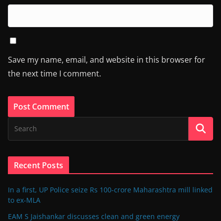
Save my name, email, and website in this browser for
the next time I comment.
Recent Posts
In a first, UP Police seize Rs 100-crore Maharashtra mill linked
to ex-MLA
EAM S Jaishankar discusses clean and green energy