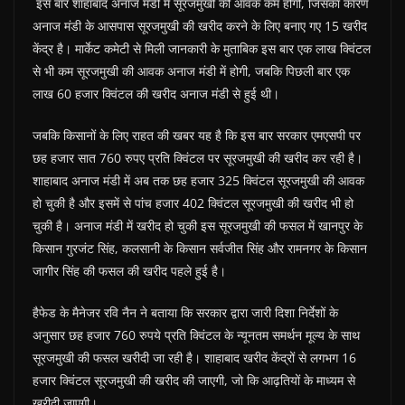
इस बार शाहाबाद अनाज मंडी में सूरजमुखी की आवक कम होगी, जिसका कारण
अनाज मंडी के आसपास सूरजमुखी की खरीद करने के लिए बनाए गए 15 खरीद
केंद्र है। मार्केट कमेटी से मिली जानकारी के मुताबिक इस बार एक लाख क्विंटल
से भी कम सूरजमुखी की आवक अनाज मंडी में होगी, जबकि पिछली बार एक
लाख 60 हजार क्विंटल की खरीद अनाज मंडी से हुई थी।
जबकि किसानों के लिए राहत की खबर यह है कि इस बार सरकार एमएसपी पर
छह हजार सात 760 रुपए प्रति क्विंटल पर सूरजमुखी की खरीद कर रही है।
शाहाबाद अनाज मंडी में अब तक छह हजार 325 क्विंटल सूरजमुखी की आवक
हो चुकी है और इसमें से पांच हजार 402 क्विंटल सूरजमुखी की खरीद भी हो
चुकी है। अनाज मंडी में खरीद हो चुकी इस सूरजमुखी की फसल में खानपुर के
किसान गुरजंट सिंह, कलसानी के किसान सर्वजीत सिंह और रामनगर के किसान
जागीर सिंह की फसल की खरीद पहले हुई है।
हैफेड के मैनेजर रवि नैन ने बताया कि सरकार द्वारा जारी दिशा निर्देशों के
अनुसार छह हजार 760 रुपये प्रति क्विंटल के न्यूनतम समर्थन मूल्य के साथ
सूरजमुखी की फसल खरीदी जा रही है। शाहाबाद खरीद केंद्रों से लगभग 16
हजार क्विंटल सूरजमुखी की खरीद की जाएगी, जो कि आढ़तियों के माध्यम से
खरीदी जाएगी।