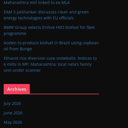
Maharashtra mill linked to ex-MLA
EAM S Jaishankar discusses clean and green
energy technologies with EU officials
BMW Group selects Enilive HVO biofuel for fleet
programme
Acelen to produce biofuel in Brazil using soybean
oil from Bunge
Ethanol rice diversion case snowballs: Notices to
6 mills in MP, Maharashtra; local neta’s family
unit under scanner
Archives
July 2026
June 2026
May 2026