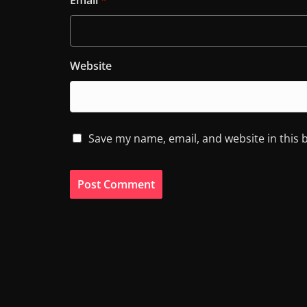
Email
*
Website
Save my name, email, and website in this 