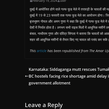
February 19, 2024
user
दुबई में आयोजित होने वाले गल्फ फूड मेले में तरावड़ी के चावलों की महक
दुबई में 19 से 23 फरवरी तक गल्फ फूड मेले का आयोजन होगा। जिसम
बृजभूषण गोयल और अमन गुप्ता ने कहा कि दुबई में गल्फ फूड मेले में
देशों में निर्यात होता है। लगभग सभी राइस मिलों में आधुनिक मशीनें ल
बंसल, नाथीराम गुप्ता और दविंद्र सिंगला ने बताया कि चावलों को आकर
शहर की आधुनिक मशीनों से तैयार किए गए चावल को पसंद कर सके
This
article
has been republished from The Amar Uj
Karnataka: Siddaganga mutt rescues Tuma
BC hostels facing rice shortage amid delay 
government allotment
Leave a Reply